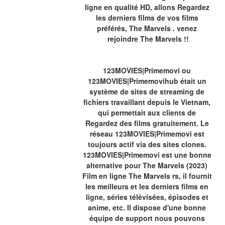
ligne en qualité HD, allons Regardez 
les derniers films de vos films 
préférés, The Marvels . venez 
rejoindre The Marvels !!
123MOVIES|Primemovi ou 
123MOVIES|Primemovihub était un 
système de sites de streaming de 
fichiers travaillant depuis le Vietnam, 
qui permettait aux clients de 
Regardez des films gratuitement. Le 
réseau 123MOVIES|Primemovi est 
toujours actif via des sites clones. 
123MOVIES|Primemovi est une bonne 
alternative pour The Marvels (2023) 
Film en ligne The Marvels rs, il fournit 
les meilleurs et les derniers films en 
ligne, séries télévisées, épisodes et 
anime, etc. Il dispose d'une bonne 
équipe de support nous pouvons 