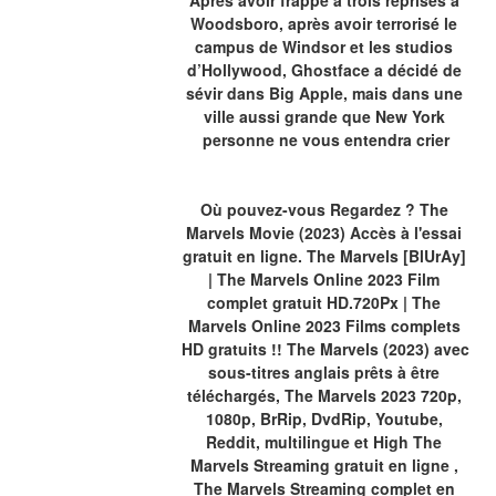
Après avoir frappé à trois reprises à 
Woodsboro, après avoir terrorisé le 
campus de Windsor et les studios 
d’Hollywood, Ghostface a décidé de 
sévir dans Big Apple, mais dans une 
ville aussi grande que New York 
personne ne vous entendra crier
Où pouvez-vous Regardez ? The 
Marvels Movie (2023) Accès à l'essai 
gratuit en ligne. The Marvels [BlUrAy] 
| The Marvels Online 2023 Film 
complet gratuit HD.720Px | The 
Marvels Online 2023 Films complets 
HD gratuits !! The Marvels (2023) avec 
sous-titres anglais prêts à être 
téléchargés, The Marvels 2023 720p, 
1080p, BrRip, DvdRip, Youtube, 
Reddit, multilingue et High The 
Marvels Streaming gratuit en ligne , 
The Marvels Streaming complet en 