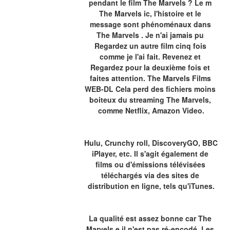
pendant le film The Marvels ? Le m 
The Marvels ic, l'histoire et le 
message sont phénoménaux dans 
The Marvels . Je n'ai jamais pu 
Regardez un autre film cinq fois 
comme je l'ai fait. Revenez et 
Regardez pour la deuxième fois et 
faites attention. The Marvels Films 
WEB-DL Cela perd des fichiers moins 
boiteux du streaming The Marvels, 
comme Netflix, Amazon Video.
Hulu, Crunchy roll, DiscoveryGO, BBC 
iPlayer, etc. Il s'agit également de 
films ou d'émissions télévisées 
téléchargés via des sites de 
distribution en ligne, tels qu'iTunes.
La qualité est assez bonne car The 
Marvels e il n'est pas ré-encodé. Les 