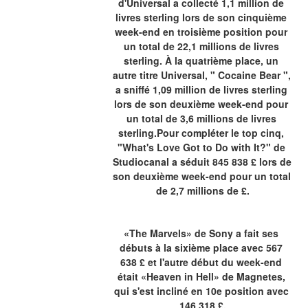
d'Universal a collecté 1,1 million de 
livres sterling lors de son cinquième 
week-end en troisième position pour 
un total de 22,1 millions de livres 
sterling. À la quatrième place, un 
autre titre Universal, " Cocaine Bear ", 
a sniffé 1,09 million de livres sterling 
lors de son deuxième week-end pour 
un total de 3,6 millions de livres 
sterling.Pour compléter le top cinq, 
"What's Love Got to Do with It?" de 
Studiocanal a séduit 845 838 £ lors de 
son deuxième week-end pour un total 
de 2,7 millions de £.
«The Marvels» de Sony a fait ses 
débuts à la sixième place avec 567 
638 £ et l'autre début du week-end 
était «Heaven in Hell» de Magnetes, 
qui s'est incliné en 10e position avec 
146 318 £.