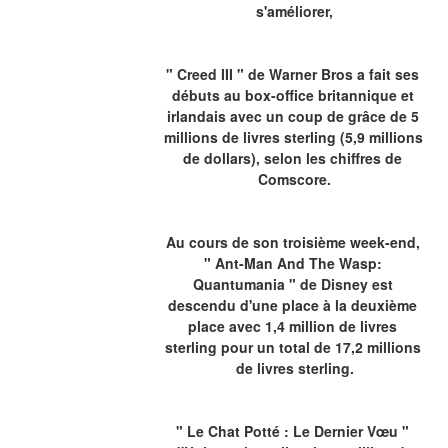
s'améliorer,
" Creed III " de Warner Bros a fait ses 
débuts au box-office britannique et 
irlandais avec un coup de grâce de 5 
millions de livres sterling (5,9 millions 
de dollars), selon les chiffres de 
Comscore.
Au cours de son troisième week-end, 
" Ant-Man And The Wasp: 
Quantumania " de Disney est 
descendu d'une place à la deuxième 
place avec 1,4 million de livres 
sterling pour un total de 17,2 millions 
de livres sterling.
" Le Chat Potté : Le Dernier Vœu " 