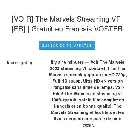
[VOIR] The Marvels Streaming VF 
[FR] | Gratuit en Francais VOSTFR
SUBSCRIBE TO UPDATES
Investigating
il y a 19 minutes — Voir The Marvels 
2023 streaming VF complet. Film The 
Marvels streaming gratuit en HD 720p, 
Full HD 1080p, Ultra HD 4K version 
Française sans limte de temps. Voir- 
Film! The Marvels en streaming vf 
100% gratuit, voir le film complet en 
français et en bonne qualité. The 
Marvels Streaming vf les films et les 
livres tiennent une partie de mon 
cœur.